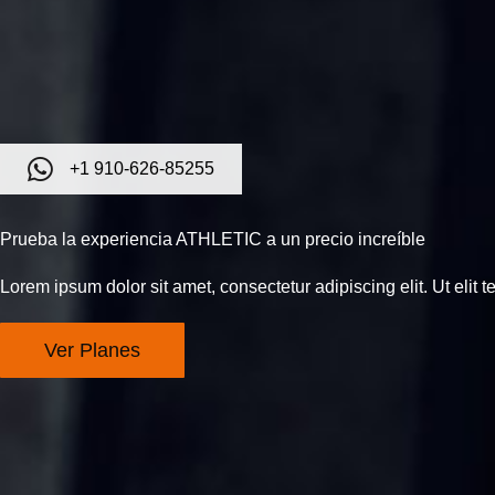
+1 910-626-85255
Prueba la experiencia ATHLETIC a un precio increíble
Lorem ipsum dolor sit amet, consectetur adipiscing elit. Ut elit te
Ver Planes